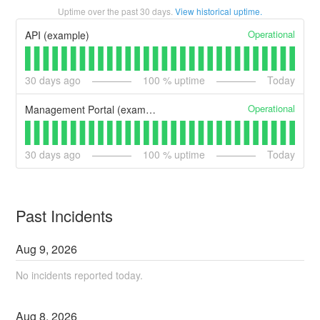
Uptime over the past
30
days.
View historical uptime.
Operational
API (example)
30
days ago
100
% uptime
Today
Operational
Management Portal (example)
30
days ago
100
% uptime
Today
Past Incidents
Aug
9
,
2026
No incidents reported today.
Aug
8
,
2026