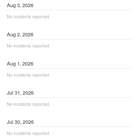
Aug
3
,
2026
No incidents reported.
Aug
2
,
2026
No incidents reported.
Aug
1
,
2026
No incidents reported.
Jul
31
,
2026
No incidents reported.
Jul
30
,
2026
No incidents reported.