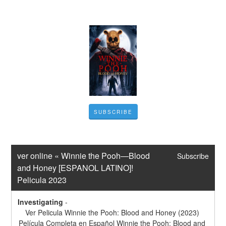
SUBSCRIBE
ver online « Winnie the Pooh—Blood 
Subscribe
and Honey [ESPANOL LATINO]! 
Pelicula 2023
Investigating
-
Ver Pelicula Winnie the Pooh: Blood and Honey (2023) 
Película Completa en Español Winnie the Pooh: Blood and 