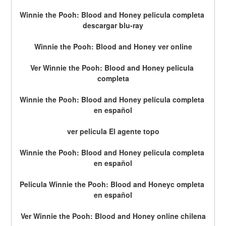
Winnie the Pooh: Blood and Honey pelicula completa 
descargar blu-ray
Winnie the Pooh: Blood and Honey ver online
Ver Winnie the Pooh: Blood and Honey pelicula 
completa
Winnie the Pooh: Blood and Honey película completa 
en español
ver pelicula El agente topo
Winnie the Pooh: Blood and Honey pelicula completa 
en español
Pelicula Winnie the Pooh: Blood and Honeyc ompleta 
en español
Ver Winnie the Pooh: Blood and Honey online chilena